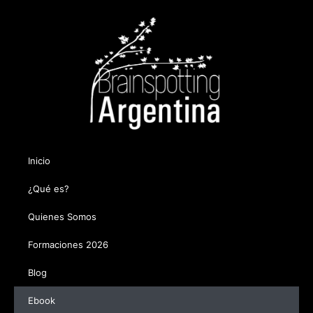
Inicio
¿Qué es?
Quienes Somos
Formaciones 2026
Blog
Ebook