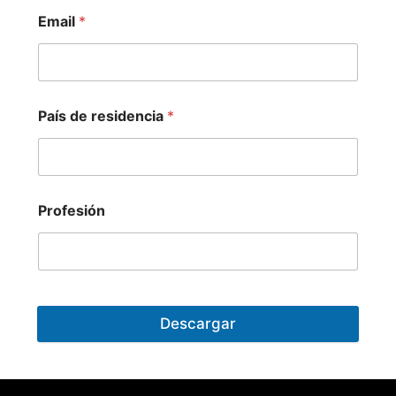
Email
*
País de residencia
*
Profesión
Descargar